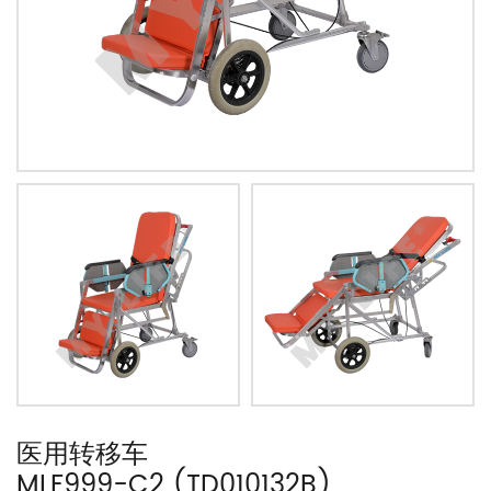
医用转移车
MLF999-C2 (TD010132B)