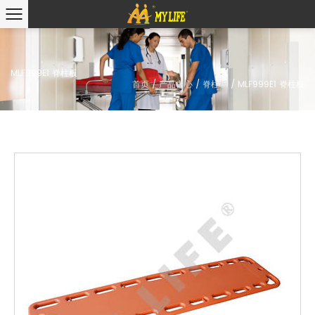
MLF999E1 脊柱板
首页
/
产品中心
/
脊柱板
/
MLF999E1 脊柱板