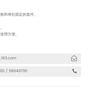
解救和脊柱固定的套件。
性。
，使用方便。
.163.com
00 / 58649790