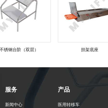
钢台阶（双层）
担架底座
服务
产品
新闻中心
医用转移车