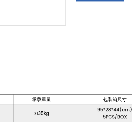
承载重量
包装箱尺寸
95*28*44(cm
≤135kg
5PCS/BOX