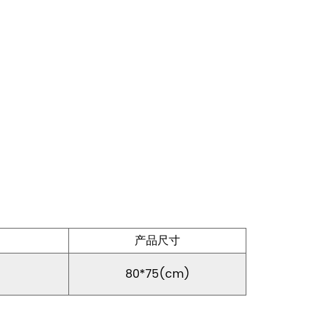
产品尺寸
)
80*75(cm)